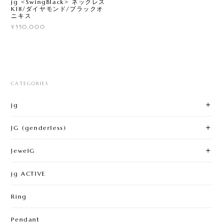
jg <SwingBlack> ネックレス
K18/ダイヤモンド/ブラックオ
ニキス
¥550,000
CATEGORIES
jg
JG (genderless)
JewelG
jg ACTIVE
Ring
Pendant