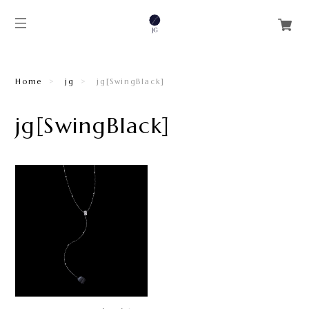
Home
jg
jg[SwingBlack]
jg[SwingBlack]