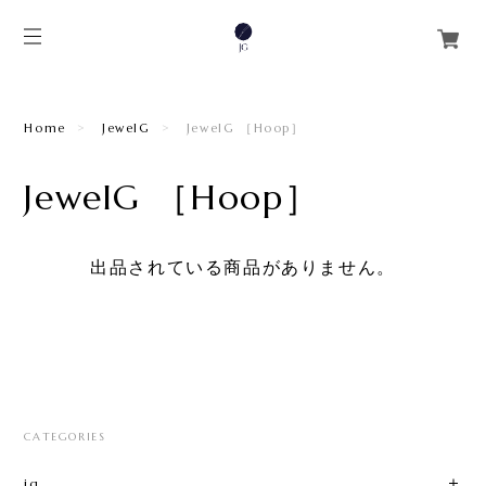
Home
JewelG
JewelG ［Hoop］
JewelG ［Hoop］
出品されている商品がありません。
CATEGORIES
jg