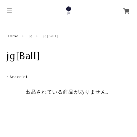
Home
jg
jg[Ball]
jg[Ball]
Bracelet
出品されている商品がありません。