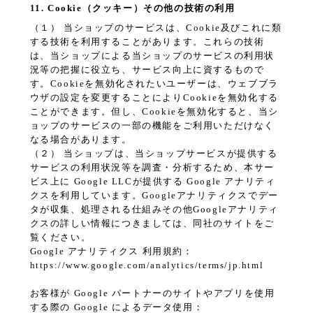
11. Cookie（クッキー）その他の技術の利用
（１） 当ショップのサービスは、Cookie及びこれに類
する技術を利用することがあります。これらの技術
は、当ショップによる当ショップのサービスの利用状
況等の把握に役立ち、サービス向上に資するもので
す。Cookieを無効化されたいユーザーは、ウェブブラ
ウザの設定を変更することによりCookieを無効化する
ことができます。但し、Cookieを無効化すると、当シ
ョップのサービスの一部の機能をご利用いただけなく
なる場合があります。
（２） 当ショップは、当ショップサービスが提供する
サービスの利用状況等を調査・分析するため、本サー
ビス上に Google LLCが提供する Google アナリティ
クスを利用しています。Googleアナリティクスでデー
タが収集、処理される仕組みその他Googleアナリティ
クスの詳しい情報につきましては、同社のサイトをご
覧ください。
Google アナリティクス 利用規約：
https://www.google.com/analytics/terms/jp.html
お客様が Google パートナーのサイトやアプリを使用
する際の Google によるデータ使用：