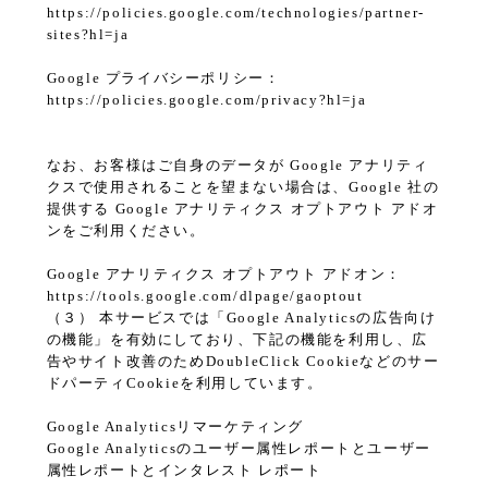
https://policies.google.com/technologies/partner-
sites?hl=ja
Google プライバシーポリシー：
https://policies.google.com/privacy?hl=ja
なお、お客様はご自身のデータが Google アナリティ
クスで使用されることを望まない場合は、Google 社の
提供する Google アナリティクス オプトアウト アドオ
ンをご利用ください。
Google アナリティクス オプトアウト アドオン：
https://tools.google.com/dlpage/gaoptout
（３） 本サービスでは「Google Analyticsの広告向け
の機能」を有効にしており、下記の機能を利用し、広
告やサイト改善のためDoubleClick Cookieなどのサー
ドパーティCookieを利用しています。
Google Analyticsリマーケティング
Google Analyticsのユーザー属性レポートとユーザー
属性レポートとインタレスト レポート