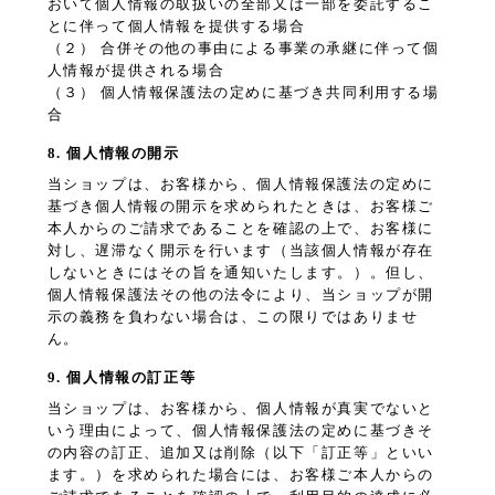
おいて個人情報の取扱いの全部又は一部を委託するこ
とに伴って個人情報を提供する場合
（２） 合併その他の事由による事業の承継に伴って個
人情報が提供される場合
（３） 個人情報保護法の定めに基づき共同利用する場
合
8. 個人情報の開示
当ショップは、お客様から、個人情報保護法の定めに
基づき個人情報の開示を求められたときは、お客様ご
本人からのご請求であることを確認の上で、お客様に
対し、遅滞なく開示を行います（当該個人情報が存在
しないときにはその旨を通知いたします。）。但し、
個人情報保護法その他の法令により、当ショップが開
示の義務を負わない場合は、この限りではありませ
ん。
9. 個人情報の訂正等
当ショップは、お客様から、個人情報が真実でないと
いう理由によって、個人情報保護法の定めに基づきそ
の内容の訂正、追加又は削除（以下「訂正等」といい
ます。）を求められた場合には、お客様ご本人からの