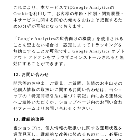
これにより、本サービスではGoogle Analyticsの
Cookieを利用して、お客様の年齢・性別・閲覧履歴・
本サービスに関する関心の傾向をおおよそ把握するた
めの分析が可能となっております。
「Google Analyticsの広告向けの機能」を使用される
ことを望まない場合は、設定によってトラッキングを
無効にすることが可能です。Google Analytics オプト
アウト アドオンをブラウザにインストールされると無
効にすることができます。
12. お問い合わせ
開示等のお申出、ご意見、ご質問、苦情のお申出その
他個人情報の取扱いに関するお問い合わせは、当ショ
ップの「特定商取引法に基づく表記」内にある連絡先
へご連絡いただくか、ショップページ内のお問い合わ
せフォームよりお問い合わせください。
13. 継続的改善
当ショップは、個人情報の取扱いに関する運用状況を
適宜見直し、継続的な改善に努めるものとし、必要に