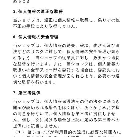
あるとき
5. 個人情報の適正な取得
当ショップは、適正に個人情報を取得し、偽りその他
不正の手段により取得しません。
6. 個人情報の安全管理
当ショップは、個人情報の紛失、破壊、改ざん及び漏
洩などのリスクに対して、個人情報の安全管理が図ら
れるよう、当ショップの従業員に対し、必要かつ適切
な監督を行います。また、当ショップは、個人情報の
取扱いの全部又は一部を委託する場合は、委託先にお
いて個人情報の安全管理が図られるよう、必要かつ適
切な監督を行います。
7. 第三者提供
当ショップは、個人情報保護法その他の法令に基づき
開示が認められる場合を除くほか、あらかじめお客様
の同意を得ないで、個人情報を第三者に提供しませ
ん。但し、次に掲げる場合は上記に定める第三者への
提供には該当しません。
（１） 当ショップが利用目的の達成に必要な範囲内に