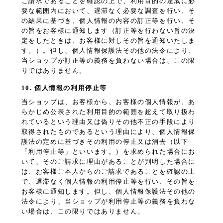
ご請求であることを確認の上で、利用目的の達成に必
要な範囲内において、遅滞なく必要な調査を行い、そ
の結果に基づき、個人情報の内容の訂正等を行い、そ
の旨をお客様に通知します（訂正等を行わない旨の決
定をしたときは、お客様に対しその旨を通知いたしま
す。）。但し、個人情報保護法その他の法令により、
当ショップが訂正等の義務を負わない場合は、この限
りではありません。
10. 個人情報の利用停止等
当ショップは、お客様から、お客様の個人情報が、あ
らかじめ公表された利用目的の範囲を超えて取り扱わ
れているという理由又は偽りその他不正の手段により
取得されたものであるという理由により、個人情報保
護法の定めに基づきその利用の停止又は消去（以下
「利用停止等」といいます。）を求められた場合にお
いて、そのご請求に理由があることが判明した場合に
は、お客様ご本人からのご請求であることを確認の上
で、遅滞なく個人情報の利用停止等を行い、その旨を
お客様に通知します。但し、個人情報保護法その他の
法令により、当ショップが利用停止等の義務を負わな
い場合は、この限りではありません。