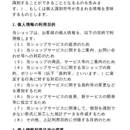
識別することができることとなるものを含みま
す。）、もしくは個人識別符号が含まれる情報を意味
するものとします。
2. 個人情報の利用目的
当ショップは、お客様の個人情報を、以下の目的で利
用致します。
（１） 当ショップサービスの提供のため
（２） 当ショップサービスに関するご案内、お問い合
わせ等への対応のため
（３） 当ショップの商品、サービス等のご案内のため
（４） 当ショップサービスに関する当ショップの規
約、ポリシー等（以下「規約等」といいます。）に違
反する行為に対する対応のため
（５） 当ショップサービスに関する規約等の変更など
を通知するため
（６） 当ショップサービスの改善、新サービスの開発
等に役立てるため
（７） 当ショップサービスに関連して、個別を識別で
きない形式に加工した統計データを作成するため
（８） その他、上記利用目的に付随する目的のため
3. 個人情報利用目的の変更