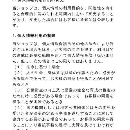
当ショップは、個人情報の利用目的を、関連性を有す
ると合理的に認められる範囲内において変更すること
があり、変更した場合にはお客様に通知又は公表しま
す。
4. 個人情報利用の制限
当ショップは、個人情報保護法その他の法令により許
容される場合を除き、お客様の同意を得ず、利用目的
の達成に必要な範囲を超えて個人情報を取り扱いませ
ん。但し、次の場合はこの限りではありません。
（１） 法令に基づく場合
（２） 人の生命、身体又は財産の保護のために必要が
ある場合であって、お客様の同意を得ることが困難で
あるとき
（３） 公衆衛生の向上又は児童の健全な育成の推進の
ために特に必要がある場合であって、お客様の同意を
得ることが困難であるとき
（４） 国の機関もしくは地方公共団体又はその委託を
受けた者が法令の定める事務を遂行することに対して
協力する必要がある場合であって、お客様の同意を得
ることにより当該事務の遂行に支障を及ぼすおそれが