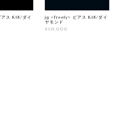
> ピアス K18/ダイ
jg <Freely> ピアス K18/ダイ
ヤモンド
¥319,000