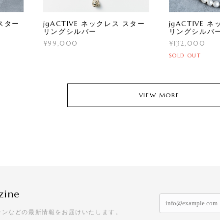
 スター
jgACTIVE ネックレス スター
jgACTIVE 
リングシルバー
リングシルバ
¥99,000
¥132,000
SOLD OUT
VIEW MORE
zine
ーンなどの最新情報をお届けいたします。