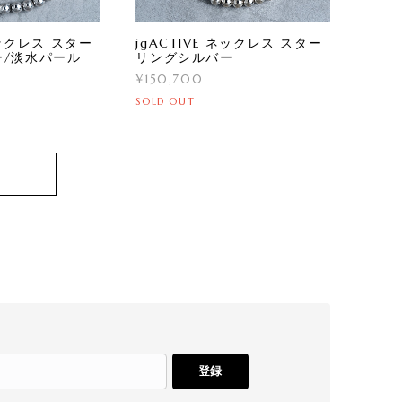
ネックレス スター
jgACTIVE ネックレス スター
ー/淡水パール
リングシルバー
¥150,700
SOLD OUT
登録