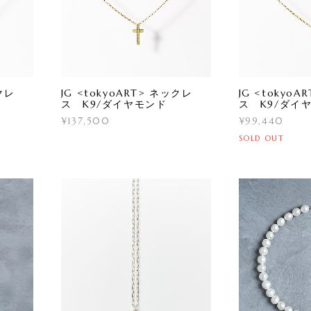
ックレ
JG <tokyoART> ネックレ
JG <tokyo
ス K9/ダイヤモンド
ス K9/ダイ
¥137,500
¥99,440
SOLD OUT