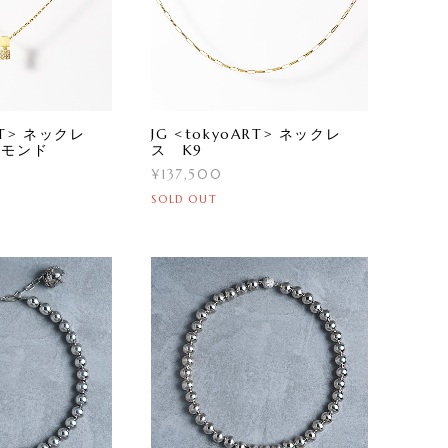
ART> ネックレ
JG <tokyoART> ネックレ
ヤモンド
ス K9
¥137,500
SOLD OUT