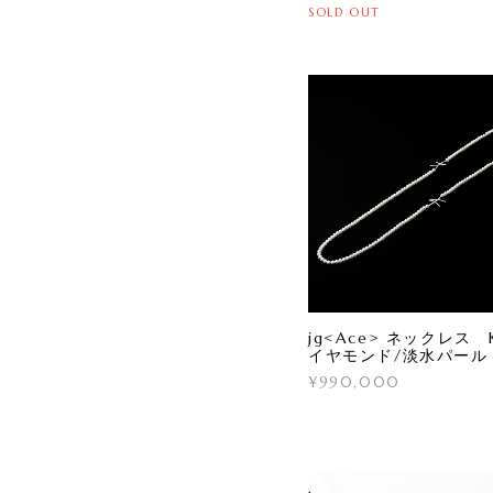
SOLD OUT
jg<Ace> ネックレス 
イヤモンド/淡水パール
¥990,000