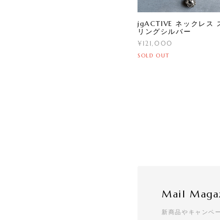
jgACTIVE ネックレス
リングシルバー
¥121,000
SOLD OUT
Mail Maga
新商品やキャンペ