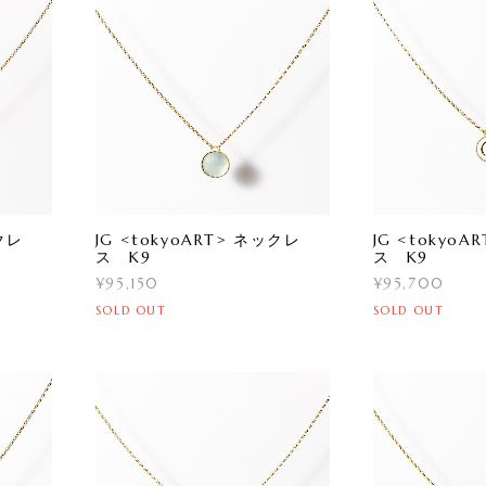
ックレ
JG <tokyoART> ネックレ
JG <tokyo
ス K9
ス K9
¥95,150
¥95,700
SOLD OUT
SOLD OUT