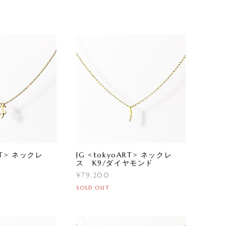
ART> ネックレ
JG <tokyoART> ネックレ
ス K9/ダイヤモンド
¥79,200
SOLD OUT