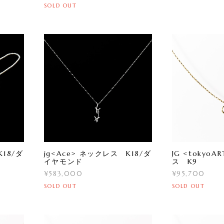
SOLD OUT
K18/ダ
jg<Ace> ネックレス K18/ダ
JG <tokyo
イヤモンド
ス K9
¥583,000
¥95,700
SOLD OUT
SOLD OUT