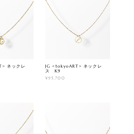
ART> ネックレ
JG <tokyoART> ネックレ
ス K9
¥95,700