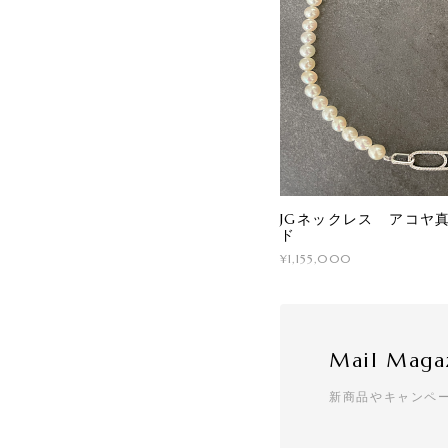
JGネックレス アコヤ真
ド
¥1,155,000
Mail Maga
新商品やキャンペ