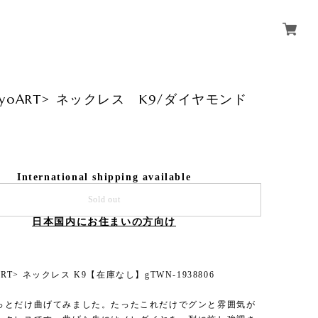
okyoART> ネックレス K9/ダイヤモンド
International shipping available
Sold out
日本国内にお住まいの方向け
yoART> ネックレス K9【在庫なし】gTWN-1938806
っとだけ曲げてみました。たったこれだけでグンと雰囲気が