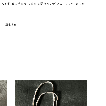
トなお洋服に爪が引っ掛かる場合がございます。ご注意くだ
通報する