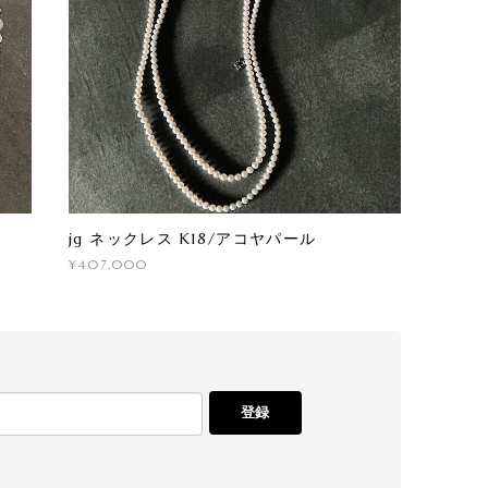
jg ネックレス K18/アコヤパール
¥407,000
登録