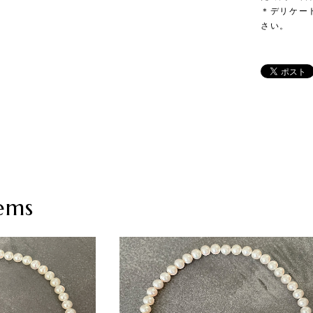
＊デリケー
さい。
ems