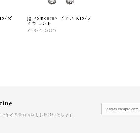
K18/ダ
jg <Sincere> ピアス K18/ダ
イヤモンド
¥1,980,000
zine
ーンなどの最新情報をお届けいたします。