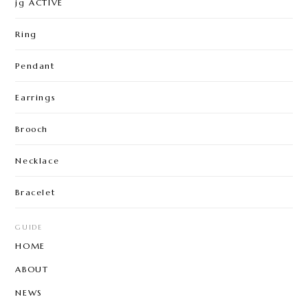
jg ACTIVE
Ring
Pendant
Earrings
Brooch
Necklace
Bracelet
GUIDE
HOME
ABOUT
NEWS