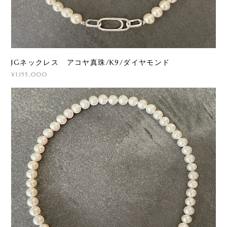
JGネックレス アコヤ真珠/K9/ダイヤモンド
¥1,155,000