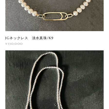
JGネックレス 淡水真珠/K9
¥330,000