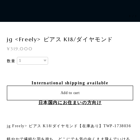
1
/
1
jg <Freely> ピアス K18/ダイヤモンド
¥319,000
数量
International shipping available
Add to cart
日本国内にお住まいの方向け
jg Freely> ピアス K18/ダイヤモンド【在庫あり】TWP-1738036
軽やかで繊細な羽を持ち、どこにでも気の向くまま飛んでいける