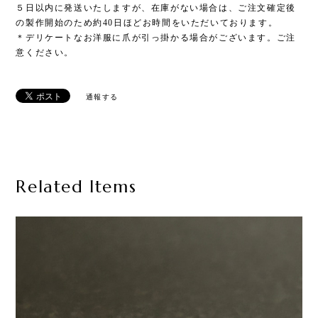
５日以内に発送いたしますが、在庫がない場合は、ご注文確定後
の製作開始のため約40日ほどお時間をいただいております。
＊デリケートなお洋服に爪が引っ掛かる場合がございます。ご注
意ください。
通報する
Related Items