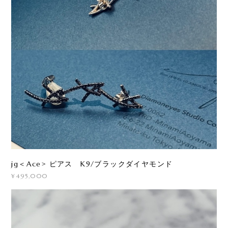
jg＜Ace> ピアス K9/ブラックダイヤモンド
¥495,000