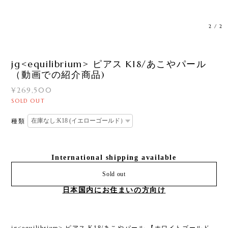
2
/
2
jg<equilibrium> ピアス K18/あこやパール
（動画での紹介商品)
¥269,500
SOLD OUT
種類
International shipping available
Sold out
日本国内にお住まいの方向け
jg<equilibrium> ピアス K18/あこやパール 【ホワイトゴールド