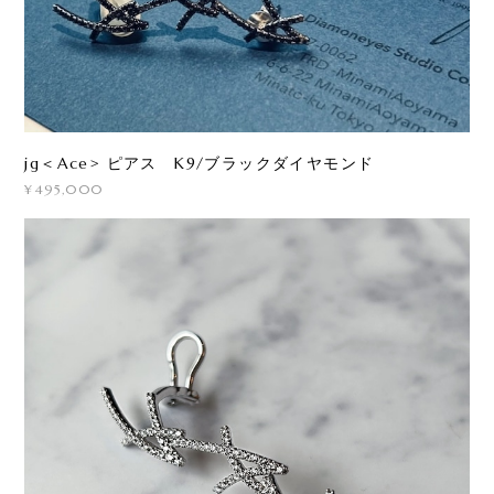
jg＜Ace> ピアス K9/ブラックダイヤモンド
¥495,000