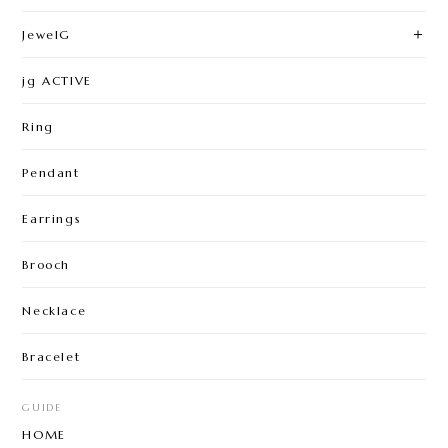
JewelG
jg ACTIVE
Ring
Pendant
Earrings
Brooch
Necklace
Bracelet
GUIDE
HOME