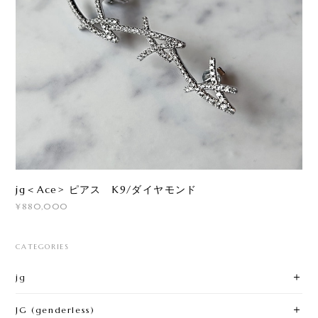
jg＜Ace> ピアス K9/ダイヤモンド
¥880,000
CATEGORIES
jg
JG (genderless)