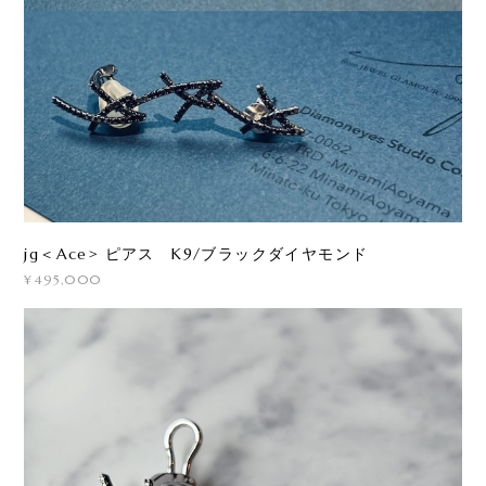
jg＜Ace> ピアス K9/ブラックダイヤモンド
¥495,000