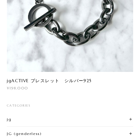
jgACTIVE ブレスレット シルバー925
¥198,000
CATEGORIES
jg
JG (genderless)