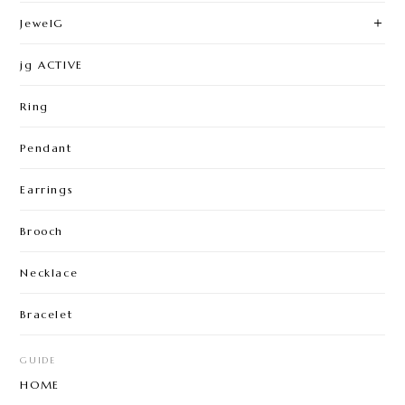
JewelG
jg ACTIVE
Ring
Pendant
Earrings
Brooch
Necklace
Bracelet
GUIDE
HOME