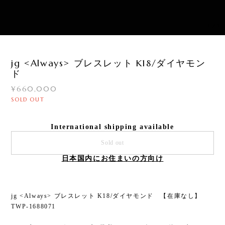
1
/
1
jg <Always> ブレスレット K18/ダイヤモン
ド
¥660,000
SOLD OUT
International shipping available
Sold out
日本国内にお住まいの方向け
jg <Always> ブレスレット K18/ダイヤモンド 【在庫なし】
TWP-1688071