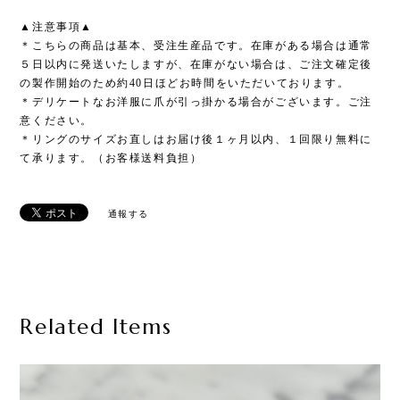
▲注意事項▲
＊こちらの商品は基本、受注生産品です。在庫がある場合は通常
５日以内に発送いたしますが、在庫がない場合は、ご注文確定後
の製作開始のため約40日ほどお時間をいただいております。
＊デリケートなお洋服に爪が引っ掛かる場合がございます。ご注
意ください。
＊リングのサイズお直しはお届け後１ヶ月以内、１回限り無料に
て承ります。（お客様送料負担）
通報する
Related Items