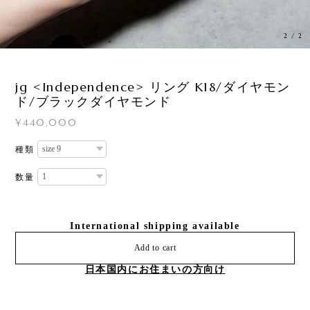
1
/
2
jg <Independence> リング K18/ダイヤモン
ド/ブラックダイヤモンド
¥440,000
種類
数量
International shipping available
Add to cart
日本国内にお住まいの方向け