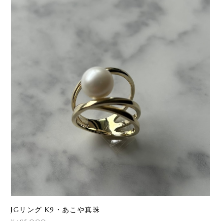
JGリング K9・あこや真珠