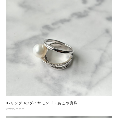
JGリング K9ダイヤモンド・あこや真珠
¥770,000