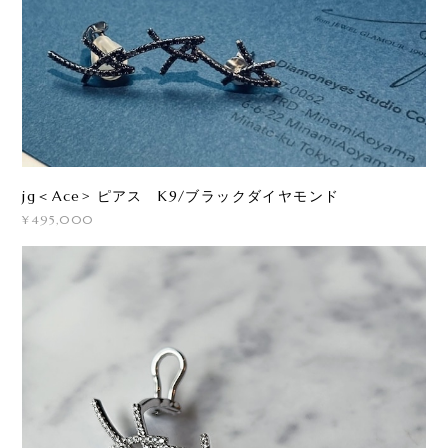
jg＜Ace> ピアス K9/ブラックダイヤモンド
¥495,000