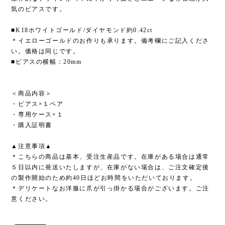
気のピアスです。
■K18ホワイトゴールド/ダイヤモンド約0.42ct
＊イエローゴールドのお作りも承ります。備考欄にご記入くださ
い。価格は同じです。
■ピアスの横幅：20mm
＜商品内容＞
・ピアス×１ペア
・専用ケース×１
・購入証明書
▲注意事項▲
＊こちらの商品は基本、受注生産品です。在庫がある場合は通常
５日以内に発送いたしますが、在庫がない場合は、ご注文確定後
の製作開始のため約40日ほどお時間をいただいております。
＊デリケートなお洋服に爪が引っ掛かる場合がございます。ご注
意ください。