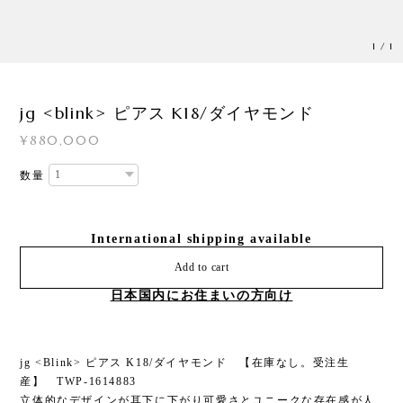
1
/
1
jg <blink> ピアス K18/ダイヤモンド
¥880,000
数量
International shipping available
Add to cart
日本国内にお住まいの方向け
jg <Blink> ピアス K18/ダイヤモンド 【在庫なし。受注生
産】 TWP-1614883
立体的なデザインが耳下に下がり可愛さとユニークな存在感が人