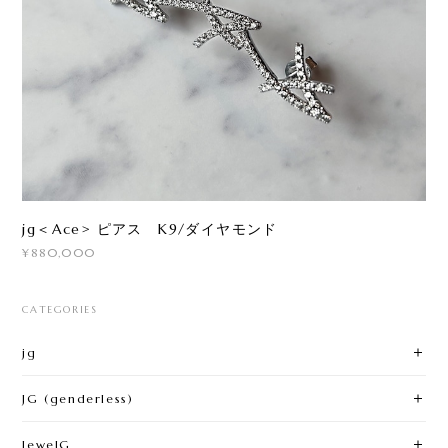
jg＜Ace> ピアス K9/ダイヤモンド
¥880,000
CATEGORIES
jg
JG (genderless)
JewelG