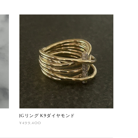
JGリング K9ダイヤモンド
¥499,400