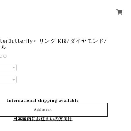
nterButterfly> リング K18/ダイヤモンド/
ール
000
International shipping available
Add to cart
日本国内にお住まいの方向け