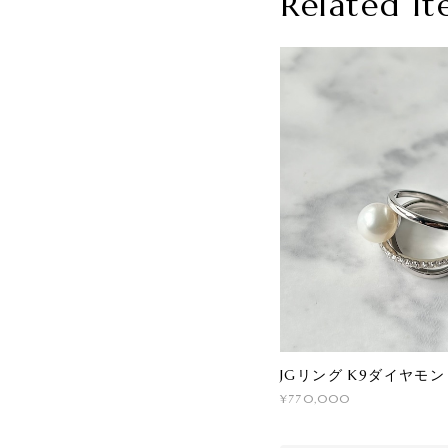
Related It
JGリング K9ダイヤモ
¥770,000