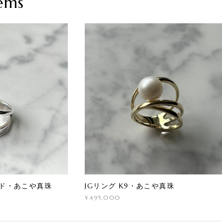
ems
ンド・あこや真珠
JGリング K9・あこや真珠
¥495,000