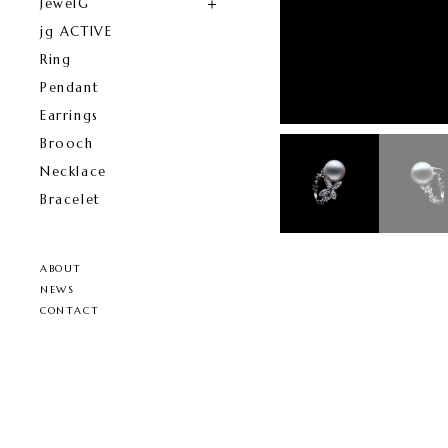
JewelG
jg ACTIVE
Ring
Pendant
Earrings
Brooch
Necklace
Bracelet
ABOUT
NEWS
CONTACT