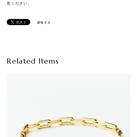
意ください。
通報する
Related Items