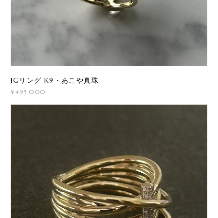
JGリング K9・あこや真珠
¥495,000