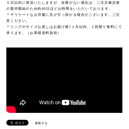
５日以内に発送いたしますが、在庫がない場合は、ご注文確定後
の製作開始のため約40日ほどお時間をいただいております。
＊デリケートなお洋服に爪が引っ掛かる場合がございます。ご注
意ください。
＊リングのサイズお直しはお届け後1ヶ月以内、１回限り無料にて
承ります。（お客様送料負担）
通報する