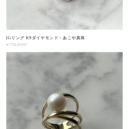
JGリング K9ダイヤモンド・あこや真珠
¥770,000