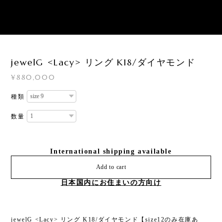
1
/
1
jewelG <Lacy> リング K18/ダイヤモンド
¥880,000
種類
数量
International shipping available
Add to cart
日本国内にお住まいの方向け
jewelG <Lacy> リング K18/ダイヤモンド【size12のみ在庫あ