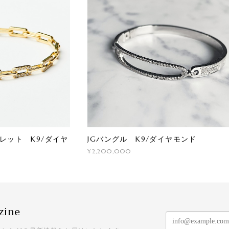
レスレット K9/ダイヤ
JGバングル K9/ダイヤモンド
¥2,200,000
zine