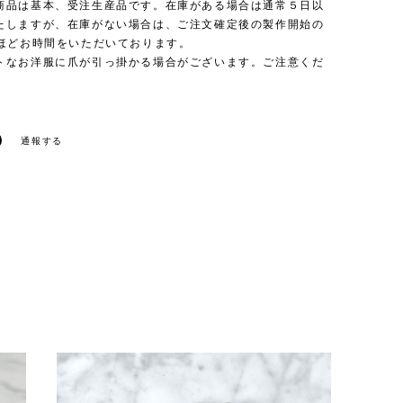
商品は基本、受注生産品です。在庫がある場合は通常５日以
たしますが、在庫がない場合は、ご注文確定後の製作開始の
日ほどお時間をいただいております。
トなお洋服に爪が引っ掛かる場合がございます。ご注意くだ
通報する