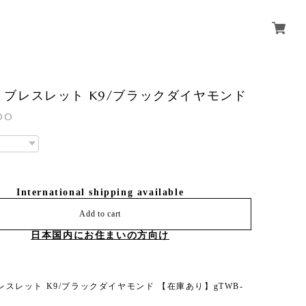
W> ブレスレット K9/ブラックダイヤモンド
000
International shipping available
Add to cart
日本国内にお住まいの方向け
 ブレスレット K9/ブラックダイヤモンド 【在庫あり】gTWB-