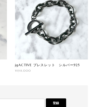
jgACTIVE ブレスレット シルバー925
¥198,000
登録