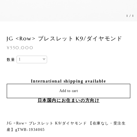
1
/
1
JG <Row> ブレスレット K9/ダイヤモンド
¥550,000
数量
International shipping available
Add to cart
日本国内にお住まいの方向け
JG <Row> ブレスレット K9/ダイヤモンド 【在庫なし・受注生
産】gTWB-1934065