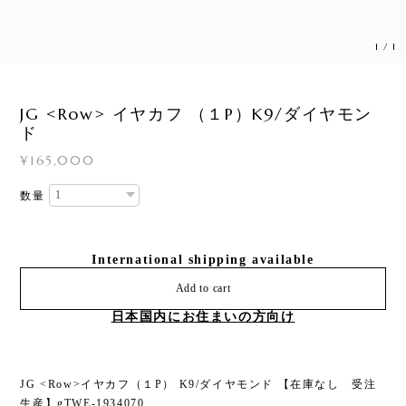
1
/
1
JG <Row> イヤカフ （１P）K9/ダイヤモン
ド
¥165,000
数量
International shipping available
Add to cart
日本国内にお住まいの方向け
JG <Row>イヤカフ（１P） K9/ダイヤモンド 【在庫なし 受注
生産】gTWE-1934070