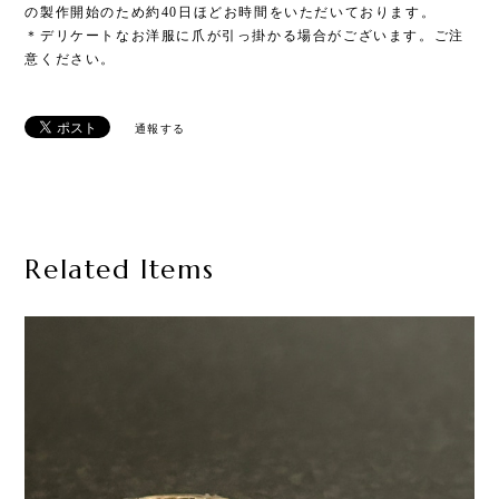
の製作開始のため約40日ほどお時間をいただいております。
＊デリケートなお洋服に爪が引っ掛かる場合がございます。ご注
意ください。
通報する
Related Items