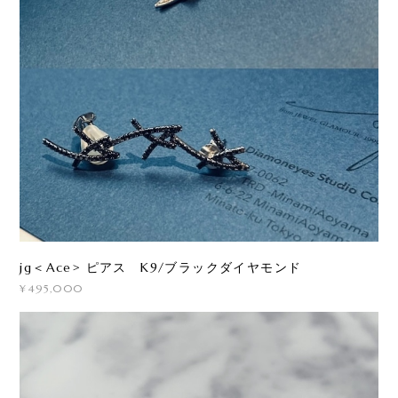
jg＜Ace> ピアス K9/ブラックダイヤモンド
¥495,000