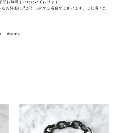
日ほどお時間をいただいております。
トなお洋服に爪が引っ掛かる場合がございます。ご注意くだ
通報する