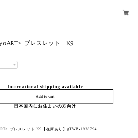
okyoART> ブレスレット K9
International shipping available
Add to cart
日本国内にお住まいの方向け
yoART> ブレスレット K9【在庫あり】gTWB-1938794