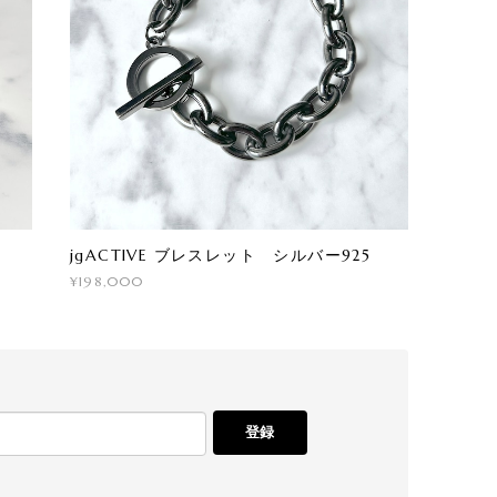
jgACTIVE ブレスレット シルバー925
¥198,000
登録