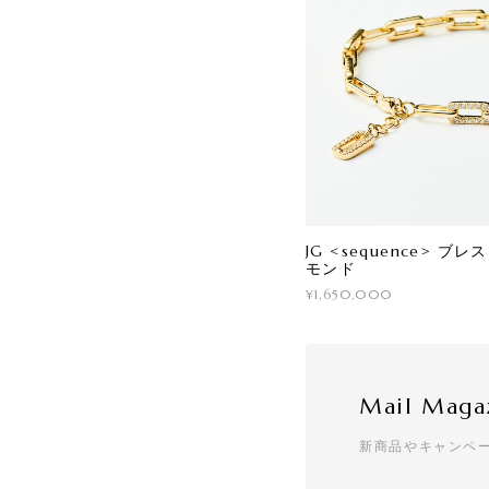
JG <sequence> ブ
モンド
¥1,650,000
Mail Maga
新商品やキャンペ