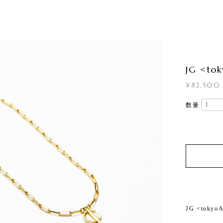
JG <t
¥82,500
数量
JG <tok