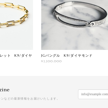
レスレット K9/ダイヤ
JGバングル K9/ダイヤモンド
¥2,200,000
zine
ーンなどの最新情報をお届けいたします。