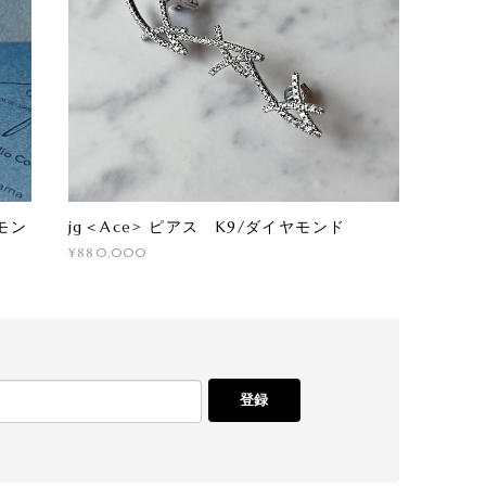
モン
jg＜Ace> ピアス K9/ダイヤモンド
¥880,000
登録