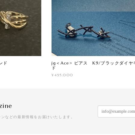
ンド
jg＜Ace> ピアス K9/ブラックダイヤ
ド
¥495,000
zine
ーンなどの最新情報をお届けいたします。