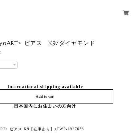
okyoART> ピアス K9/ダイヤモンド
0
International shipping available
Add to cart
日本国内にお住まいの方向け
oART> ピアス K9【在庫あり】gTWP-1927656