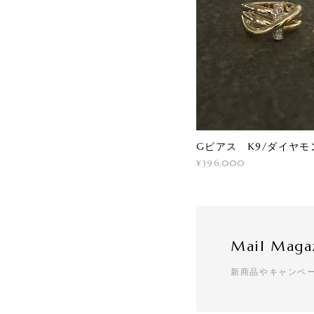
Gピアス K9/ダイヤモ
¥396,000
Mail Maga
新商品やキャンペ