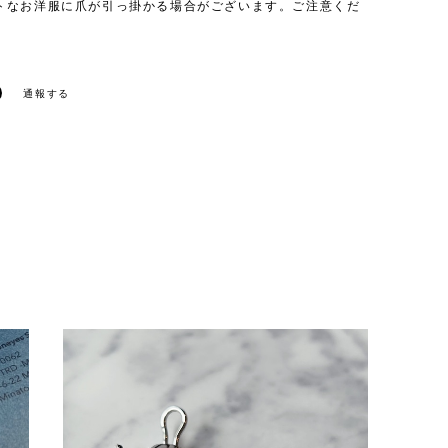
トなお洋服に爪が引っ掛かる場合がございます。ご注意くだ
通報する