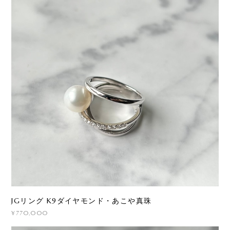
JGリング K9ダイヤモンド・あこや真珠
¥770,000