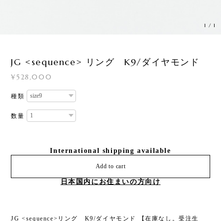
1
/
1
JG <sequence> リング K9/ダイヤモンド
¥528,000
種類
数量
International shipping available
Add to cart
日本国内にお住まいの方向け
JG <sequence>リング K9/ダイヤモンド 【在庫なし。受注生