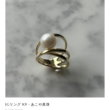
JGリング K9・あこや真珠