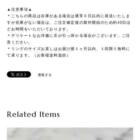
▲注意事項▲
＊こちらの商品は在庫がある場合は通常５日以内に発送いたしま
すが在庫がない場合は、ご注文確定後の製作開始のため約40日ほ
どお時間をいただいております。
＊デリケートなお洋服に爪が引っ掛かる場合がございます。ご注
意ください。
＊リングのサイズお直しはお届け後１ヶ月以内、１回限り無料に
て承ります。（お客様送料負担）
通報する
Related Items