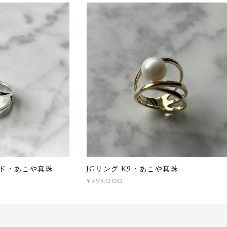
ンド・あこや真珠
JGリング K9・あこや真珠
¥495,000