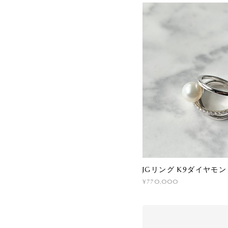
JGリング K9ダイヤモ
¥770,000