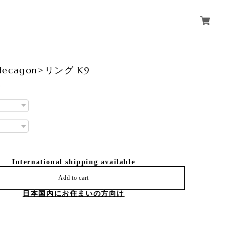
odecagon>リング K9
0
International shipping available
Add to cart
日本国内にお住まいの方向け