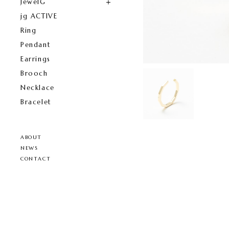
JewelG
jg ACTIVE
Ring
Pendant
Earrings
Brooch
Necklace
Bracelet
ABOUT
NEWS
CONTACT