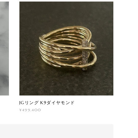
JGリング K9ダイヤモンド
¥499,400