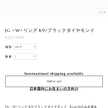
1
/
1
JG <W>リング K9/ブラックダイヤモンド
¥227,700
種類
数量
International shipping available
Add to cart
日本国内にお住まいの方向け
JG <W>リング K9/ブラックダイヤモンド 【size18のみ在庫あ