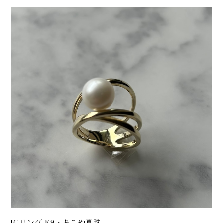
JGリング K9・あこや真珠