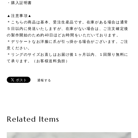
・購入証明書
▲注意事項▲
＊こちらの商品は基本、受注生産品です。在庫がある場合は通常
５日以内に発送いたしますが、在庫がない場合は、ご注文確定後
の製作開始のため約40日ほどお時間をいただいております。
＊デリケートなお洋服に爪が引っ掛かる場合がございます。ご注
意ください。
＊リングのサイズお直しはお届け後１ヶ月以内、１回限り無料に
て承ります。（お客様送料負担）
通報する
Related Items