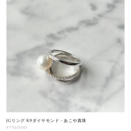
JGリング K9ダイヤモンド・あこや真珠
¥770,000