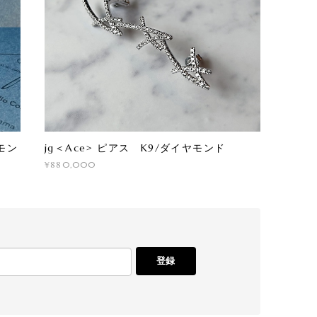
モン
jg＜Ace> ピアス K9/ダイヤモンド
¥880,000
登録