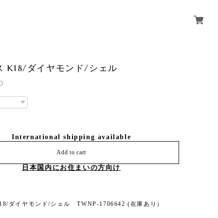
アス K18/ダイヤモンド/シェル
0
International shipping available
Add to cart
日本国内にお住まいの方向け
K18/ダイヤモンド/シェル TWNP-1706642 (在庫あり）