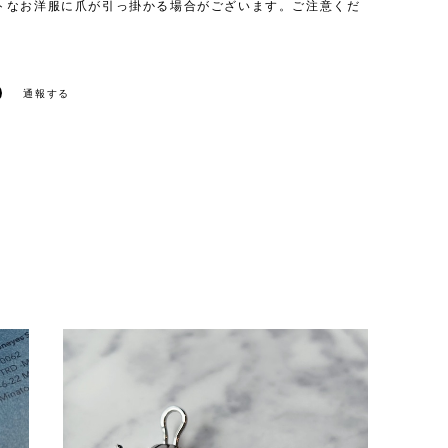
トなお洋服に爪が引っ掛かる場合がございます。ご注意くだ
通報する