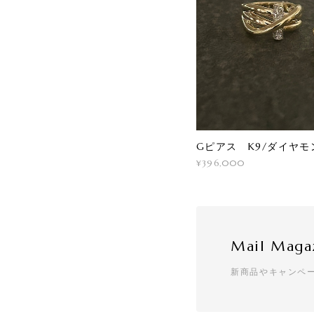
Gピアス K9/ダイヤモ
¥396,000
Mail Maga
新商品やキャンペ