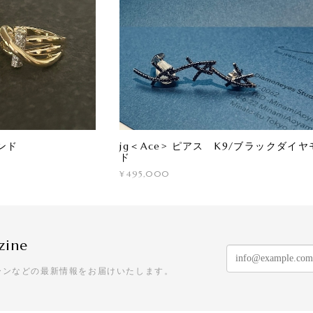
ンド
jg＜Ace> ピアス K9/ブラックダイヤ
ド
¥495,000
zine
ーンなどの最新情報をお届けいたします。