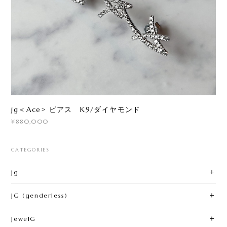
jg＜Ace> ピアス K9/ダイヤモンド
¥880,000
CATEGORIES
jg
JG (genderless)
JewelG