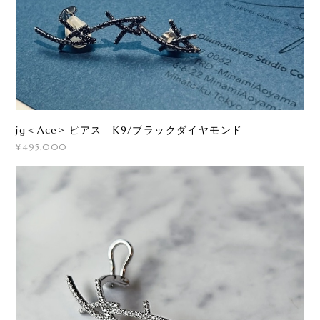
jg＜Ace> ピアス K9/ブラックダイヤモンド
¥495,000