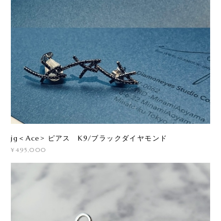
jg＜Ace> ピアス K9/ブラックダイヤモンド
¥495,000