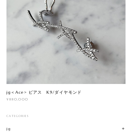
jg＜Ace> ピアス K9/ダイヤモンド
¥880,000
CATEGORIES
jg