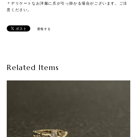
＊デリケートなお洋服に爪が引っ掛かる場合がございます。ご注
意ください。
通報する
Related Items