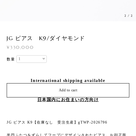
2
/
2
JG ピアス K9/ダイヤモンド
¥330,000
数量
International shipping available
Add to cart
日本国内にお住まいの方向け
JG ピアス K9【在庫なし 受注生産】gTWP-2026796
半円ふたつをずらしてフープにデザインされたピアス。お顔正面