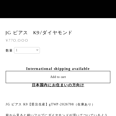
2
/
2
JG ピアス K9/ダイヤモンド
¥770,000
数量
International shipping available
Add to cart
日本国内にお住まいの方向け
JG ピアス K9【受注生産】gTWP-2026798（在庫あり）
前から見ると細いフープにダイヤモンドが浮いてついているよう