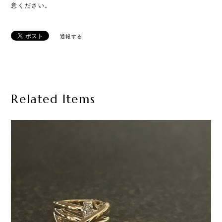
意ください。
通報する
Related Items