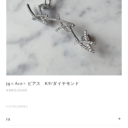
jg＜Ace> ピアス K9/ダイヤモンド
¥880,000
CATEGORIES
jg