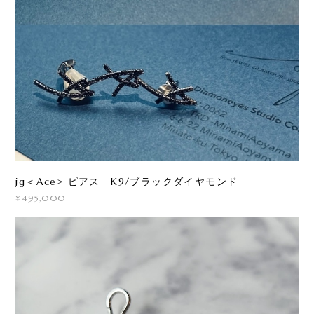
jg＜Ace> ピアス K9/ブラックダイヤモンド
¥495,000