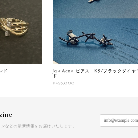
ンド
jg＜Ace> ピアス K9/ブラックダイヤ
ド
¥495,000
zine
ーンなどの最新情報をお届けいたします。