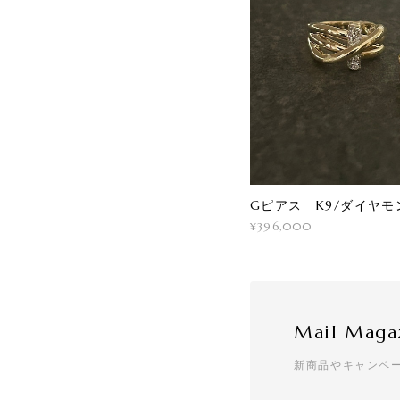
Gピアス K9/ダイヤモ
¥396,000
Mail Maga
新商品やキャンペ