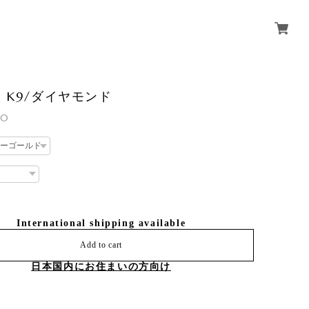
 K9/ダイヤモンド
00
International shipping available
Add to cart
日本国内にお住まいの方向け