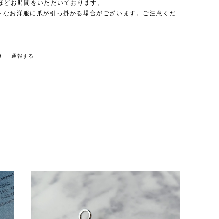
日ほどお時間をいただいております。
トなお洋服に爪が引っ掛かる場合がございます。ご注意くだ
通報する