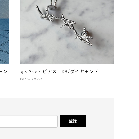
モン
jg＜Ace> ピアス K9/ダイヤモンド
¥880,000
登録